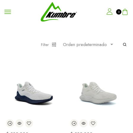
0
Orden predeterminado
Filter