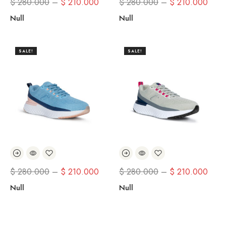
$
280.000
–
$
210.000
$
280.000
–
$
210.000
Null
Null
SALE!
SALE!
$
280.000
–
$
210.000
$
280.000
–
$
210.000
Null
Null