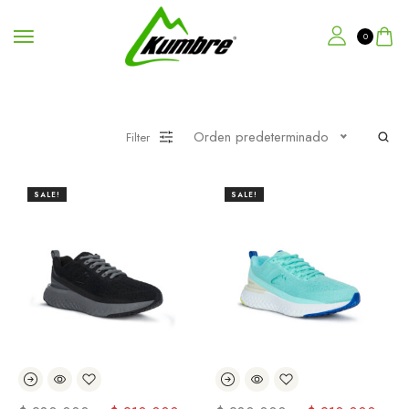
0
Orden predeterminado
Filter
SALE!
SALE!