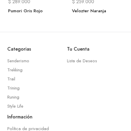
$
289.000
$
259.000
Pumori Gris Rojo
Velozter Naranja
Categorias
Tu Cuenta
Senderismo
Lista de Deseos
Trekking
Trail
Trining
Runing
Style Life
Información
Política de privacidad