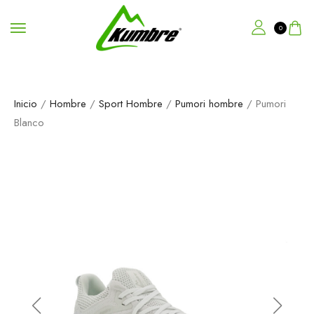
0
Inicio
/
Hombre
/
Sport Hombre
/
Pumori hombre
/ Pumori
Blanco