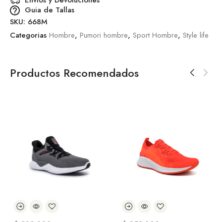
Envios y Devoluciones
Guia de Tallas
SKU:
668M
Categorias
Hombre
,
Pumori hombre
,
Sport Hombre
,
Style life
Productos Recomendados