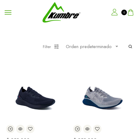
0
Orden predeterminado
Filter