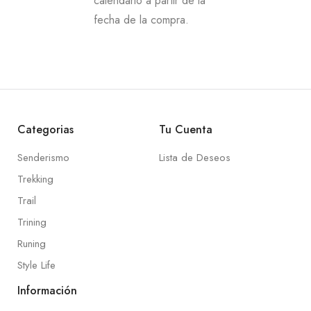
calendario a partir de la
fecha de la compra.
Categorias
Tu Cuenta
Senderismo
Lista de Deseos
Trekking
Trail
Trining
Runing
Style Life
Información