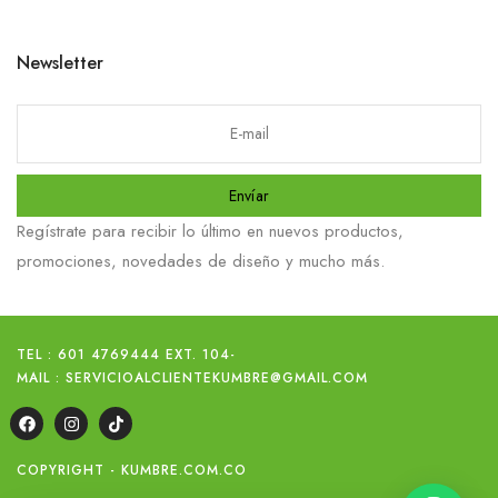
Newsletter
Envíar
Regístrate para recibir lo último en nuevos productos,
promociones, novedades de diseño y mucho más.
TEL : 601 4769444 EXT. 104
-
MAIL : SERVICIOALCLIENTEKUMBRE@GMAIL.COM
COPYRIGHT - KUMBRE.COM.CO