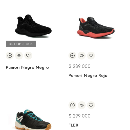
OUT OF STOCK
$
289.000
Pumori Negro Negro
Pumori Negro Rojo
$
299.000
FLEX