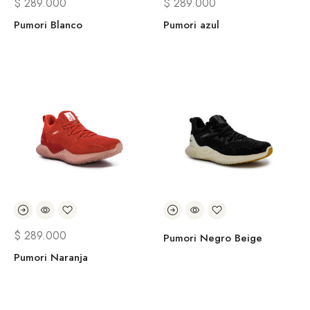
$
289.000
$
289.000
Pumori Blanco
Pumori azul
$
289.000
Pumori Negro Beige
Pumori Naranja