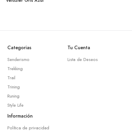
Velozter Gris Azul
Categorias
Tu Cuenta
Senderismo
Lista de Deseos
Trekking
Trail
Trining
Runing
Style Life
Información
Política de privacidad