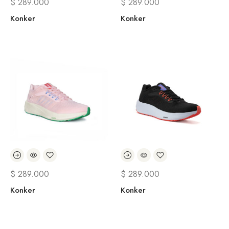
$
289.000
$
289.000
Konker
Konker
$
289.000
$
289.000
Konker
Konker