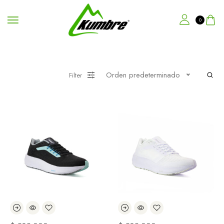
0
Orden predeterminado
Filter