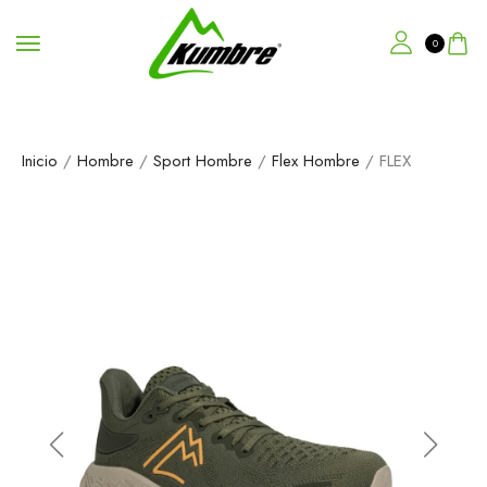
0
Inicio
/
Hombre
/
Sport Hombre
/
Flex Hombre
/ FLEX