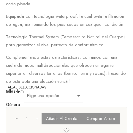
cada pisada.
Equipada con tecnología waterproof, la cual evita la filtración
de agua, manteniendo los pies secos en cualquier condición.
Tecnología Thermal System (Temperatura Natural del Cuerpo)
para garantizar el nivel perfecto de confort térmico.
Complementando estas características, contamos con una
suela de tacos multidireccionales que ofrecen un agarre
superior en diversos terrenos (barro, tierra y rocas), haciendo
de esta bota una elección versátil.
TALLAS SELECCIONADAS
tallas-h-m
Género
+
Añadir Al Carrito
Comprar Ahora