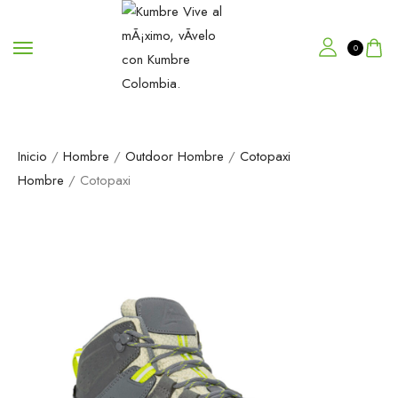
0
Inicio
/
Hombre
/
Outdoor Hombre
/
Cotopaxi
Hombre
/ Cotopaxi