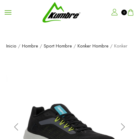
0
Inicio
/
Hombre
/
Sport Hombre
/
Konker Hombre
/ Konker