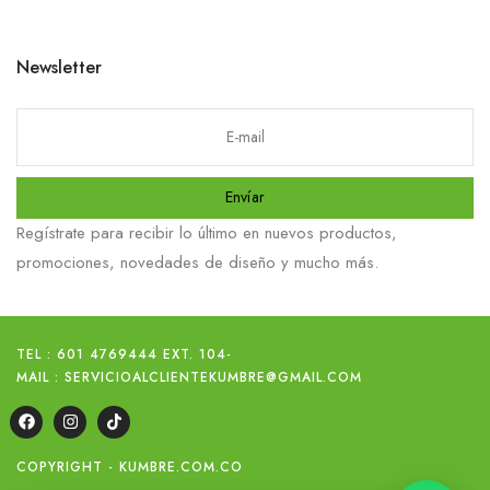
Newsletter
Envíar
Regístrate para recibir lo último en nuevos productos,
promociones, novedades de diseño y mucho más.
TEL : 601 4769444 EXT. 104
-
MAIL : SERVICIOALCLIENTEKUMBRE@GMAIL.COM
COPYRIGHT - KUMBRE.COM.CO