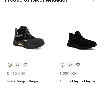
$
460.000
$
289.000
Milca Negro Beige
Pumori Negro Negro