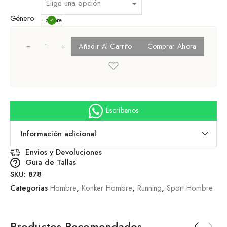
Género
Hombre
+
Añadir Al Carrito
Comprar Ahora
Escríbenos
Información adicional
Envios y Devoluciones
Guia de Tallas
SKU:
878
Categorias
Hombre
,
Konker Hombre
,
Running
,
Sport Hombre
Productos Recomendados